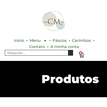
Inicio
Menu
Páscoa
Carimbos
Contato
A minha conta
0
Produtos