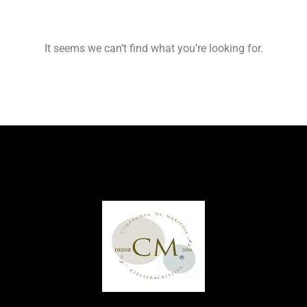
It seems we can’t find what you’re looking for.