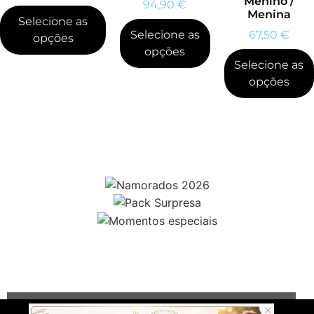
Menino /
94,90
€
Menina
Selecione as
Selecione as
67,50
€
opções
opções
Selecione as
opções