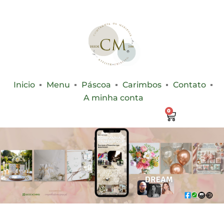
Inicio
Menu
Páscoa
Carimbos
Contato
A minha conta
0