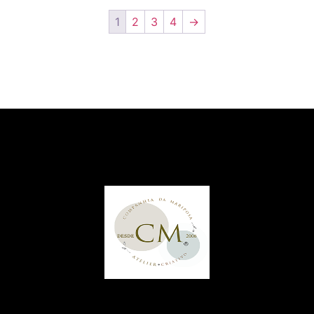
1
2
3
4
→