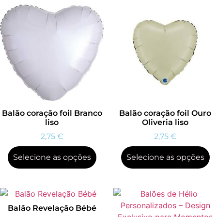
Balão coração foil Branco
Balão coração foil Ouro
liso
Oliveria liso
2,75
€
2,75
€
Selecione as opções
Selecione as opções
Balão Revelação Bébé