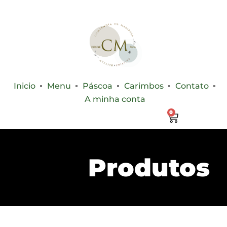
Inicio
Menu
Páscoa
Carimbos
Contato
A minha conta
0
Produtos