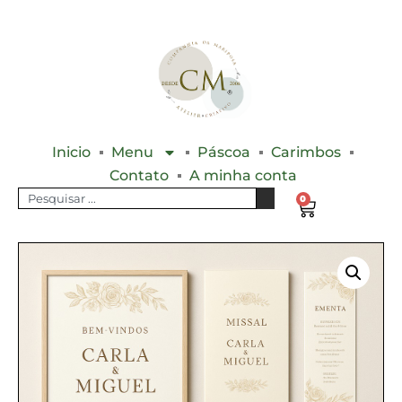
Inicio
Menu
Páscoa
Carimbos
Contato
A minha conta
0