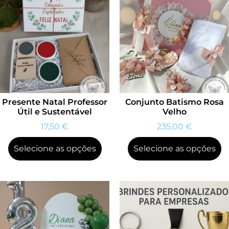
Presente Natal Professor
Conjunto Batismo Rosa
Útil e Sustentável
Velho
17,50
€
235,00
€
Selecione as opções
Selecione as opções