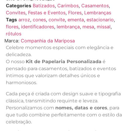
Categories
Batizados
,
Carimbos
,
Casamentos
,
Convites
,
Festas e Eventos
,
Flores
,
Lembranças
Tags
arroz
,
cones
,
convite
,
ementa
,
estacionario
,
flores
,
identificadores
,
lembrança
,
mesa
,
missal
,
rótulos
Marca:
Companhia da Mariposa
Celebre momentos especiais com elegância e
delicadeza.
O nosso
Kit de Papelaria Personalizada
é
pensado para casamentos, batizados e eventos
íntimos que valorizam detalhes únicos e
harmoniosos.
Cada peça é criada com design suave e tipografia
clássica, transmitindo requinte e leveza.
Personalizamos com
nomes, datas e cores
, para
que tudo combine perfeitamente com o estilo da
celebração.