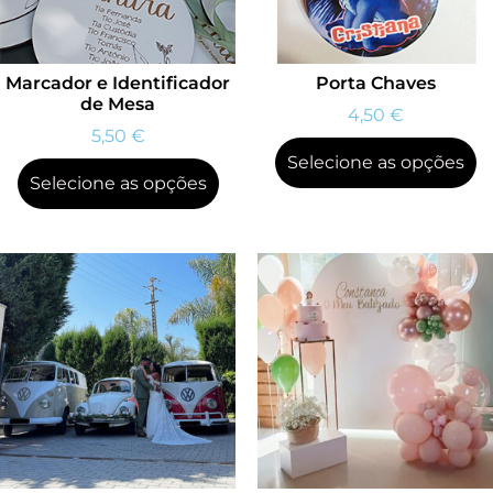
Marcador e Identificador
Porta Chaves
de Mesa
4,50
€
5,50
€
Selecione as opções
Selecione as opções