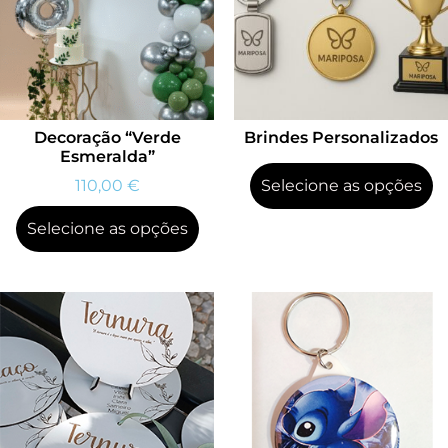
Decoração “Verde
Brindes Personalizados
Esmeralda”
110,00
€
Selecione as opções
Selecione as opções