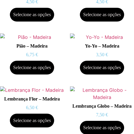
4,50
€
4,50
€
Selecione as opções
Selecione as opções
Pião – Madeira
Yo-Yo – Madeira
6,75
€
3,50
€
Selecione as opções
Selecione as opções
Lembrança Flor – Madeira
Lembrança Globo – Madeira
6,50
€
7,50
€
Selecione as opções
Selecione as opções