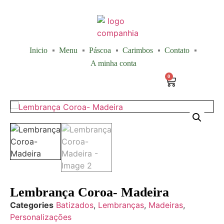
Inicio
Menu
Páscoa
Carimbos
Contato
A minha conta
0
Lembrança Coroa- Madeira
Categories
Batizados
,
Lembranças
,
Madeiras
,
Personalizações