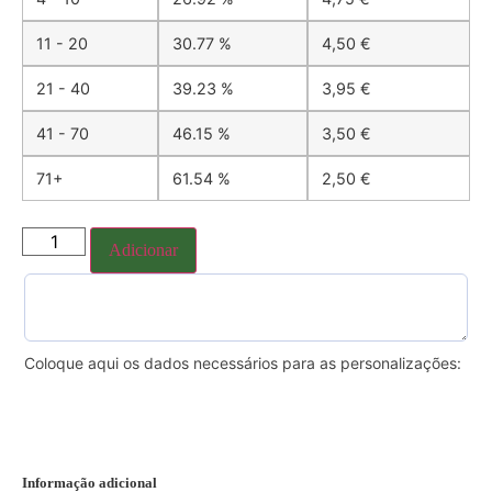
11 - 20
30.77 %
4,50
€
21 - 40
39.23 %
3,95
€
41 - 70
46.15 %
3,50
€
71+
61.54 %
2,50
€
Adicionar
Coloque aqui os dados necessários para as personalizações:
Informação adicional