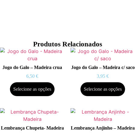
Produtos Relacionados
Jogo do Galo – Madeira crua
Jogo do Galo – Madeira c/ saco
6,50
€
3,95
€
Selecione as opções
Selecione as opções
Lembrança Chupeta- Madeira
Lembrança Anjinho – Madeira