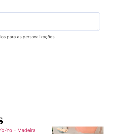
ios para as personalizações:
s