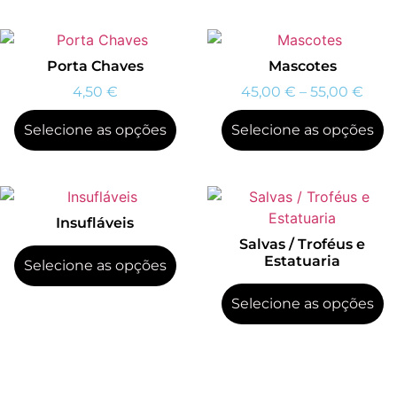
Porta Chaves
Mascotes
4,50
€
45,00
€
–
55,00
€
Selecione as opções
Selecione as opções
Insufláveis
Salvas / Troféus e
Estatuaria
Selecione as opções
Selecione as opções