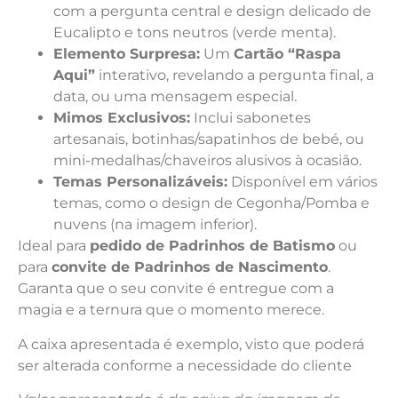
com a pergunta central e design delicado de
Eucalipto e tons neutros (verde menta).
Elemento Surpresa:
Um
Cartão “Raspa
Aqui”
interativo, revelando a pergunta final, a
data, ou uma mensagem especial.
Mimos Exclusivos:
Inclui sabonetes
artesanais, botinhas/sapatinhos de bebé, ou
mini-medalhas/chaveiros alusivos à ocasião.
Temas Personalizáveis:
Disponível em vários
temas, como o design de Cegonha/Pomba e
nuvens (na imagem inferior).
Ideal para
pedido de Padrinhos de Batismo
ou
para
convite de Padrinhos de Nascimento
.
Garanta que o seu convite é entregue com a
magia e a ternura que o momento merece.
A caixa apresentada é exemplo, visto que poderá
ser alterada conforme a necessidade do cliente