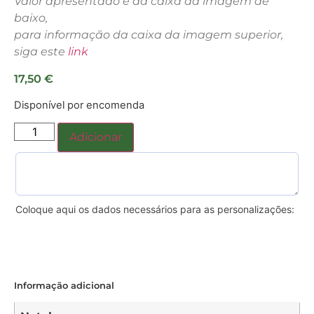
Valor apresentado é da caixa da imagem de
baixo,
para informação da caixa da imagem superior,
siga este
link
17,50
€
Disponível por encomenda
Adicionar
Coloque aqui os dados necessários para as personalizações:
Informação adicional