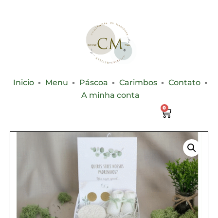
Inicio
Menu
Páscoa
Carimbos
Contato
A minha conta
0