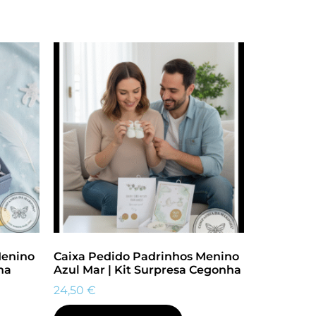
Menino
Caixa Pedido Padrinhos Menino
ha
Azul Mar | Kit Surpresa Cegonha
24,50
€