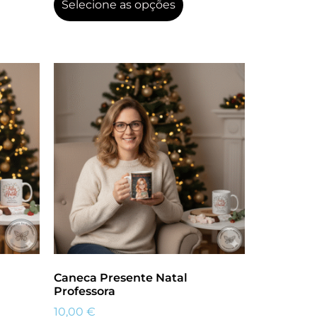
Selecione as opções
Caneca Presente Natal
Professora
10,00
€