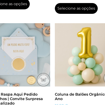
ione as opções
Selecione as opções
 Raspa Aqui Pedido
Coluna de Balões Orgânic
hos | Convite Surpresa
Ano
alizado