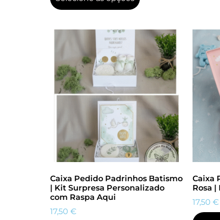
Caixa Pedido Padrinhos Batismo
Caixa 
| Kit Surpresa Personalizado
Rosa |
com Raspa Aqui
17,50
€
17,50
€