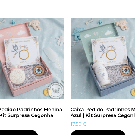
Pedido Padrinhos Menina
Caixa Pedido Padrinhos 
 Kit Surpresa Cegonha
Azul | Kit Surpresa Cegon
17,50
€