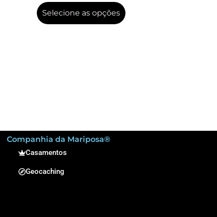
Selecione as opções
Companhia da Mariposa®
Casamentos
Geocaching