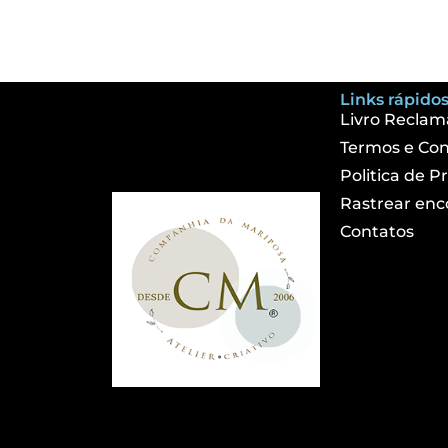
Links rápidos
Livro Reclam
Termos e Con
Politica de P
Rastrear en
Contatos