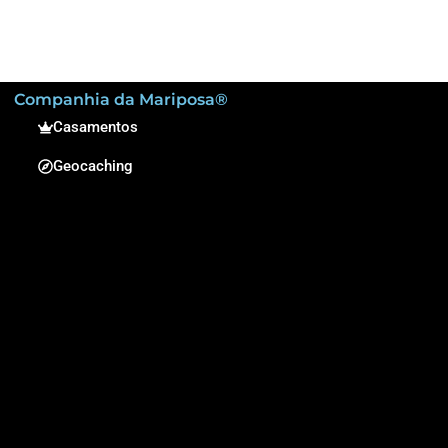
Companhia da Mariposa®
Casamentos
Geocaching