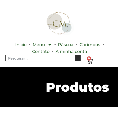
Inicio
Menu
Páscoa
Carimbos
Contato
A minha conta
0
Produtos