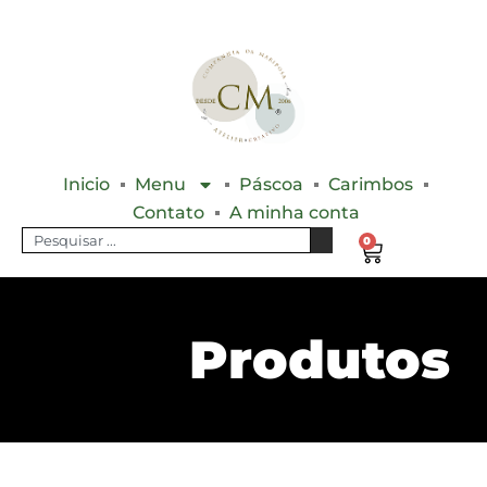
Inicio
Menu
Páscoa
Carimbos
Contato
A minha conta
0
Produtos