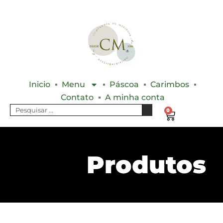
Inicio
Menu
Páscoa
Carimbos
Contato
A minha conta
0
Produtos