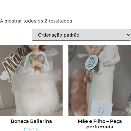
A mostrar todos os 2 resultados
Boneca Bailarina
Mãe e FIlho – Peça
perfumada
12,50
€