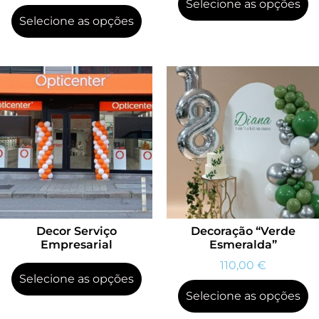
Selecione as opções
Selecione as opções
Decor Serviço
Decoração “Verde
Empresarial
Esmeralda”
110,00
€
Selecione as opções
Selecione as opções