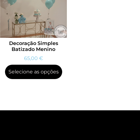
Decoração Simples
Batizado Menino
65,00
€
Selecione as opções