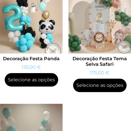
Decoração Festa Panda
Decoração Festa Tema
Selva Safari
135,00
€
175,00
€
Selecione as opções
Selecione as opções