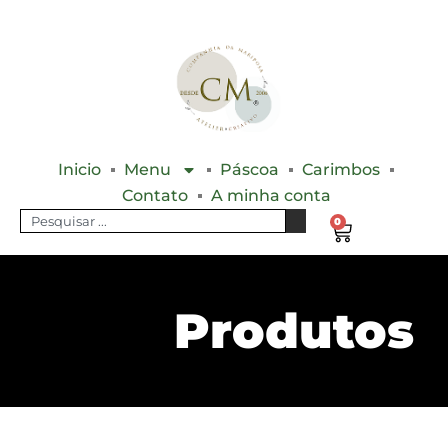
Inicio
Menu
Páscoa
Carimbos
Contato
A minha conta
0
Produtos