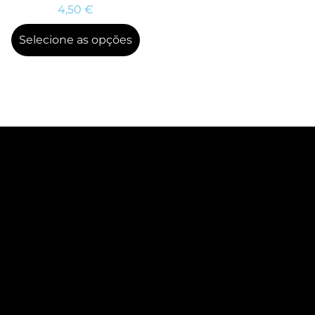
4,50
€
Selecione as opções