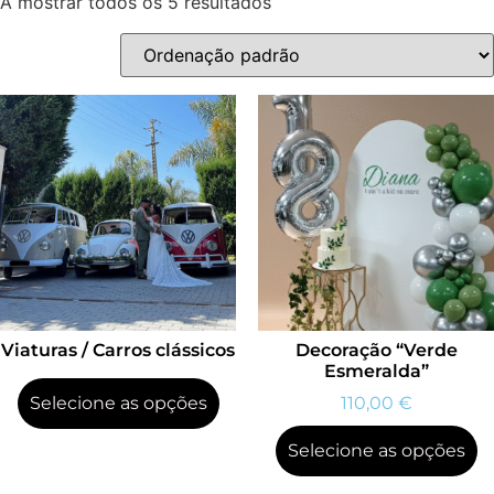
A mostrar todos os 5 resultados
Viaturas / Carros clássicos
Decoração “Verde
Esmeralda”
Selecione as opções
110,00
€
Selecione as opções