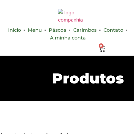
Inicio
Menu
Páscoa
Carimbos
Contato
A minha conta
0
Produtos