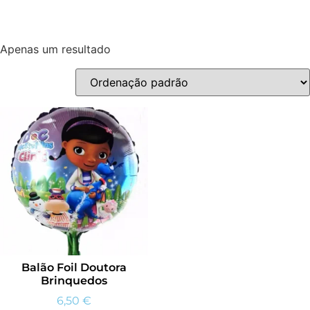
Apenas um resultado
Balão Foil Doutora
Brinquedos
6,50
€