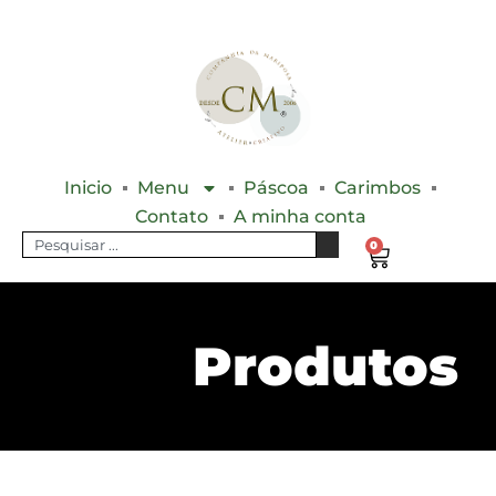
Inicio
Menu
Páscoa
Carimbos
Contato
A minha conta
0
Produtos