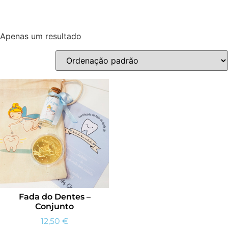
Apenas um resultado
Fada do Dentes –
Conjunto
12,50
€