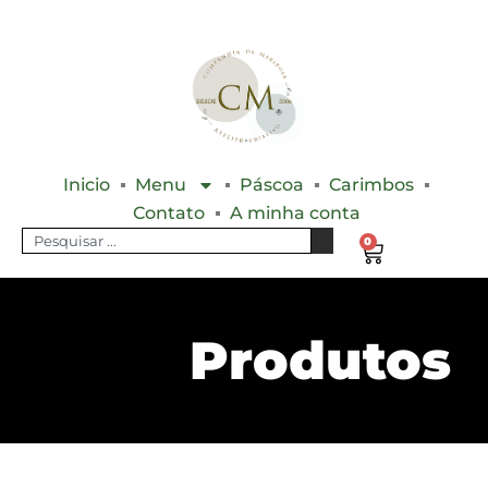
Inicio
Menu
Páscoa
Carimbos
Contato
A minha conta
0
Produtos