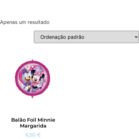
Apenas um resultado
Balão Foil Minnie
Margarida
6,50
€