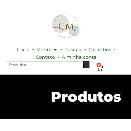
Inicio
Menu
Páscoa
Carimbos
Contato
A minha conta
0
Produtos