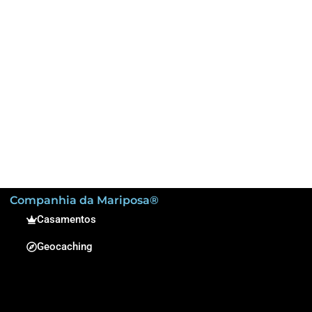
Companhia da Mariposa®
Casamentos
Geocaching