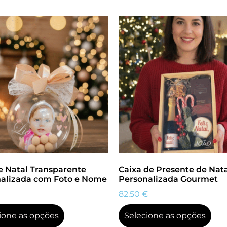
e Natal Transparente
Caixa de Presente de Nat
alizada com Foto e Nome
Personalizada Gourmet
82,50
€
ione as opções
Selecione as opções