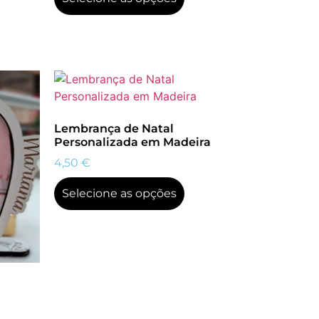
Lembrança de Natal
Personalizada em Madeira
4,50
€
Selecione as opções