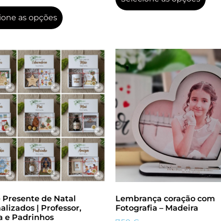
ione as opções
e Presente de Natal
Lembrança coração com
alizados | Professor,
Fotografia – Madeira
a e Padrinhos