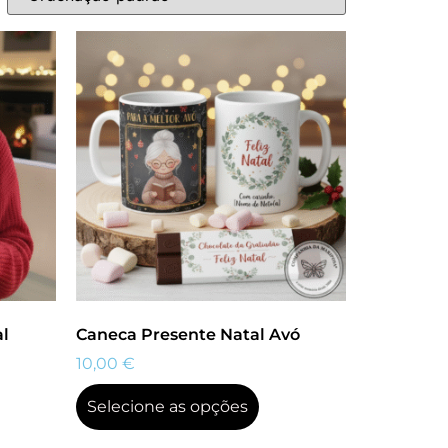
al
Caneca Presente Natal Avó
10,00
€
Selecione as opções