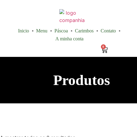
Inicio
Menu
Páscoa
Carimbos
Contato
A minha conta
0
Produtos