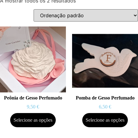
A mostrar todos os 2 resultados
Peônia de Gesso Perfumado
Pomba de Gesso Perfumado
9,50
€
6,50
€
Selecione as opções
Selecione as opções