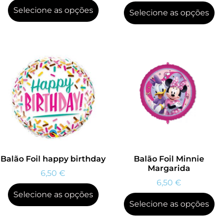
Selecione as opções
Selecione as opções
Balão Foil happy birthday
Balão Foil Minnie
Margarida
6,50
€
6,50
€
Selecione as opções
Selecione as opções