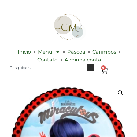
Inicio
Menu
Páscoa
Carimbos
Contato
A minha conta
0