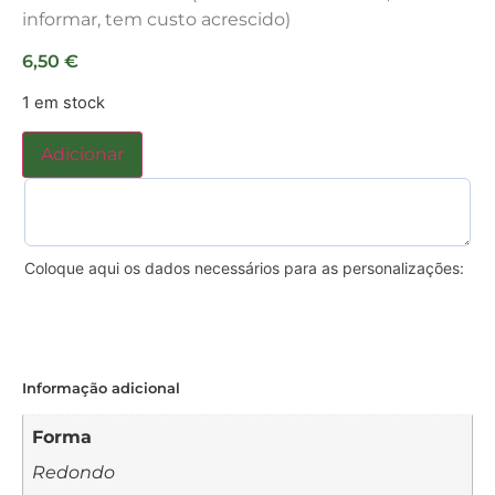
informar, tem custo acrescido)
6,50
€
1 em stock
Adicionar
Coloque aqui os dados necessários para as personalizações:
Informação adicional
Forma
Redondo