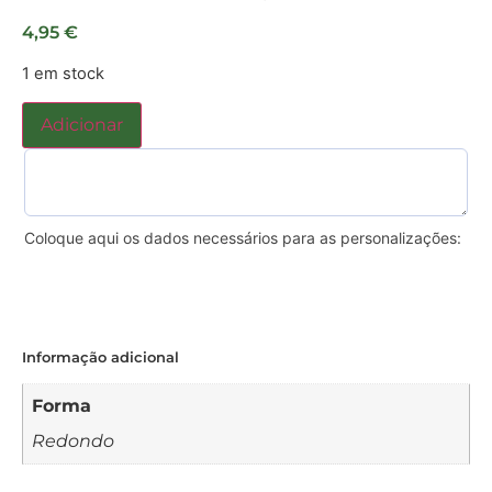
4,95
€
1 em stock
Adicionar
Coloque aqui os dados necessários para as personalizações:
Informação adicional
Forma
Redondo