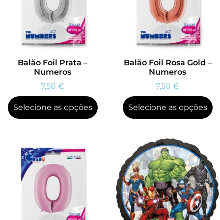
Balão Foil Prata –
Balão Foil Rosa Gold –
Numeros
Numeros
7,50
€
7,50
€
Selecione as opções
Selecione as opções