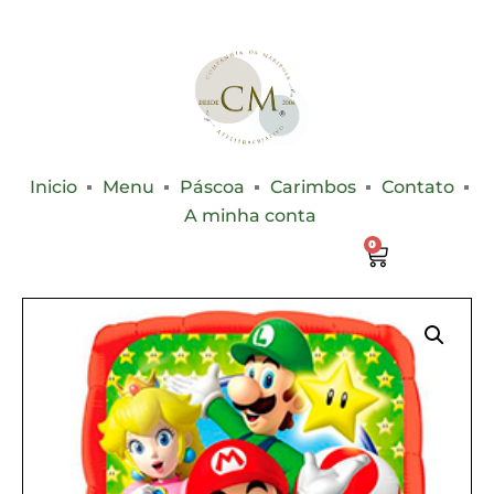
Inicio
Menu
Páscoa
Carimbos
Contato
A minha conta
0