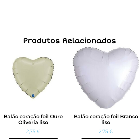
Produtos Relacionados
Balão coração foil Ouro
Balão coração foil Branco
Oliveria liso
liso
2,75
€
2,75
€