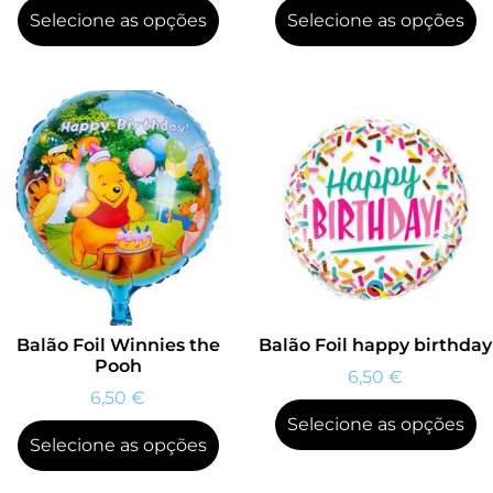
Selecione as opções
Selecione as opções
Balão Foil Winnies the
Balão Foil happy birthday
Pooh
6,50
€
6,50
€
Selecione as opções
Selecione as opções