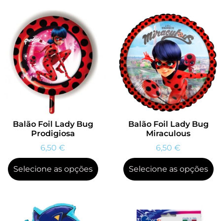
Balão Foil Lady Bug
Balão Foil Lady Bug
Prodigiosa
Miraculous
6,50
€
6,50
€
Selecione as opções
Selecione as opções