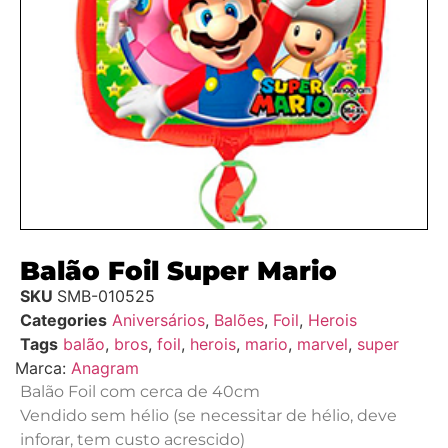
Balão Foil Super Mario
SKU
SMB-010525
Categories
Aniversários
,
Balões
,
Foil
,
Herois
Tags
balão
,
bros
,
foil
,
herois
,
mario
,
marvel
,
super
Marca:
Anagram
Balão Foil com cerca de 40cm
Vendido sem hélio (se necessitar de hélio, deve
inforar, tem custo acrescido)