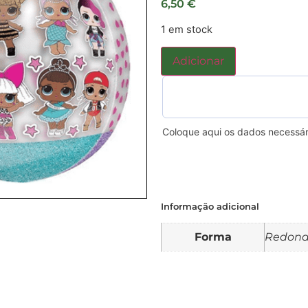
6,50
€
1 em stock
Adicionar
Coloque aqui os dados necessár
Informação adicional
Forma
Redon