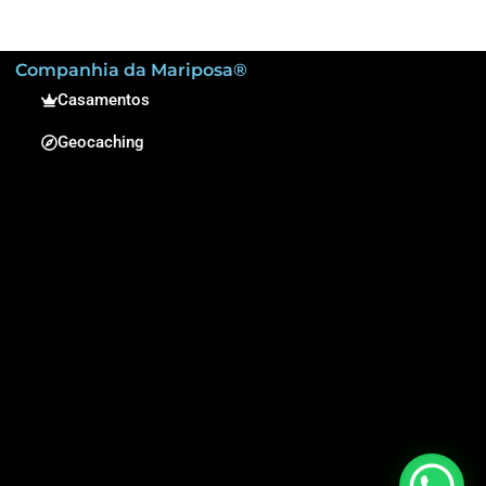
Companhia da Mariposa®
Casamentos
Geocaching