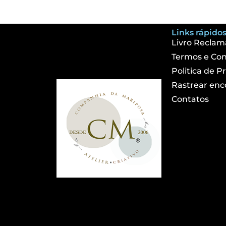
Links rápidos
Livro Reclam
Termos e Con
Politica de P
Rastrear en
Contatos