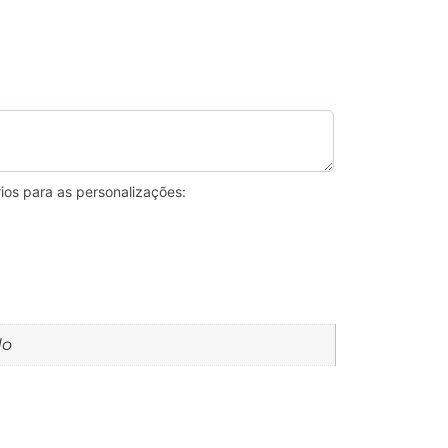
ios para as personalizações:
do