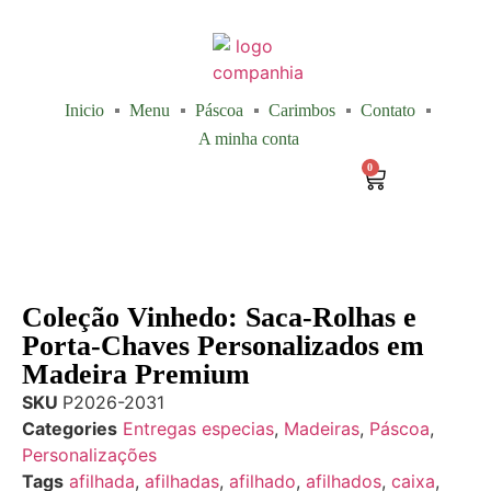
Inicio
Menu
Páscoa
Carimbos
Contato
A minha conta
0
Coleção Vinhedo: Saca-Rolhas e
Porta-Chaves Personalizados em
Madeira Premium
SKU
P2026-2031
Categories
Entregas especias
,
Madeiras
,
Páscoa
,
Personalizações
Tags
afilhada
,
afilhadas
,
afilhado
,
afilhados
,
caixa
,