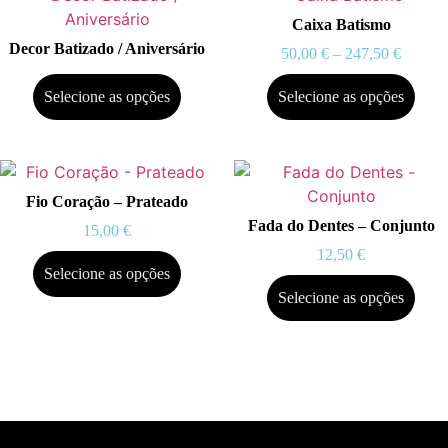
Caixa Batismo
Decor Batizado / Aniversário
50,00
€
–
247,50
€
Selecione as opções
Selecione as opções
Fio Coração – Prateado
Fada do Dentes – Conjunto
15,00
€
12,50
€
Selecione as opções
Selecione as opções