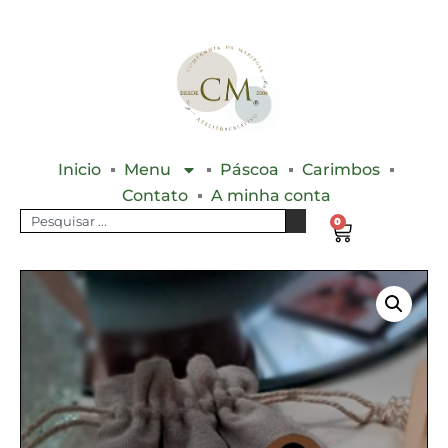
Inicio
Menu
Páscoa
Carimbos
Contato
A minha conta
0