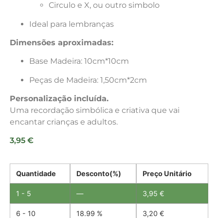
Circulo e X, ou outro simbolo
Ideal para lembranças
Dimensões aproximadas:
Base Madeira: 10cm*10cm
Peças de Madeira: 1,50cm*2cm
Personalização incluída.
Uma recordação simbólica e criativa que vai
encantar crianças e adultos.
3,95
€
Quantidade
Desconto(%)
Preço Unitário
1 - 5
—
3,95
€
6 - 10
18.99 %
3,20
€