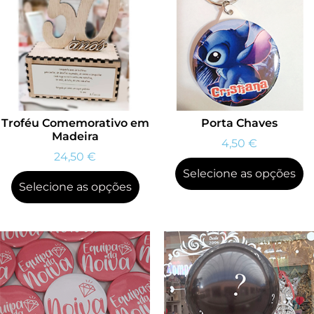
Troféu Comemorativo em
Porta Chaves
Madeira
4,50
€
24,50
€
Selecione as opções
Selecione as opções