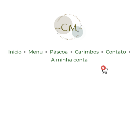
Inicio
Menu
Páscoa
Carimbos
Contato
A minha conta
0