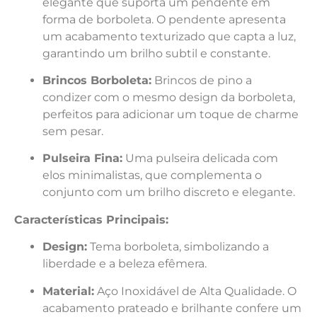
elegante que suporta um pendente em
forma de borboleta. O pendente apresenta
um acabamento texturizado que capta a luz,
garantindo um brilho subtil e constante.
Brincos Borboleta:
Brincos de pino a
condizer com o mesmo design da borboleta,
perfeitos para adicionar um toque de charme
sem pesar.
Pulseira Fina:
Uma pulseira delicada com
elos minimalistas, que complementa o
conjunto com um brilho discreto e elegante.
Características Principais:
Design:
Tema borboleta, simbolizando a
liberdade e a beleza efêmera.
Material:
Aço Inoxidável de Alta Qualidade. O
acabamento prateado e brilhante confere um