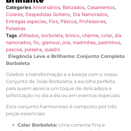
Categories
Aniversários
,
Batizados
,
Casamentos
,
Colares
,
Despedidas Solteiro
,
Dia Namorados
,
Entregas especias
,
Fios
,
Páscoa
,
Professores
,
Pulseiras
Tags
afilhados
,
borboleta
,
brinco
,
charme
,
colar
,
dia
namorados
,
fio
,
glamour
,
joia
,
madrinhas
,
padrinhos
,
pascoa
,
pulseira
,
quadro
Elegância Leve e Brilhante: Conjunto Completo
Borboleta
Celebre a transformação e a beleza com o nosso
Conjunto de Joias Borboleta, a escolha perfeita
para quem aprecia um toque de delicadeza e
sofisticação no dia a dia ou em eventos especiais.
Este conjunto harmonioso é composto por três
peças essenciais:
Colar Borboleta:
Uma corrente fina e