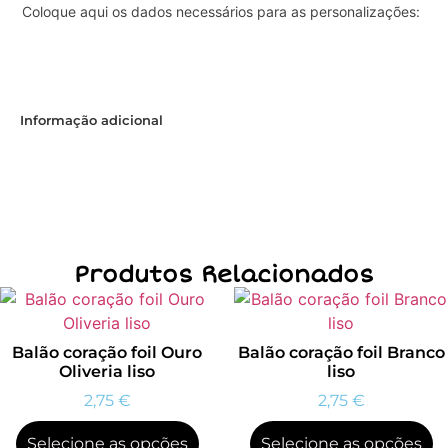
Coloque aqui os dados necessários para as personalizações:
Informação adicional
Produtos Relacionados
Balão coração foil Ouro
Balão coração foil Branco
Oliveria liso
liso
2,75
€
2,75
€
Selecione as opções
Selecione as opções