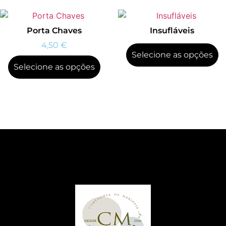
Porta Chaves
Insufláveis
4,50
€
Selecione as opções
Selecione as opções