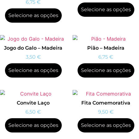
6,75
€
Selecione as opções
Selecione as opções
Jogo do Galo – Madeira
Pião – Madeira
3,50
€
6,75
€
Selecione as opções
Selecione as opções
Convite Laço
Fita Comemorativa
6,50
€
9,50
€
Selecione as opções
Selecione as opções