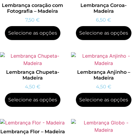
Lembrança coração com
Lembrança Coroa-
Fotografia – Madeira
Madeira
7,50
€
6,50
€
Selecione as opções
Selecione as opções
Lembrança Chupeta-
Lembrança Anjinho –
Madeira
Madeira
4,50
€
4,50
€
Selecione as opções
Selecione as opções
Lembrança Flor – Madeira