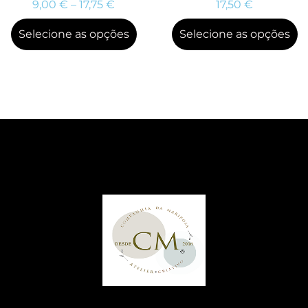
9,00
€
–
17,75
€
17,50
€
Selecione as opções
Selecione as opções