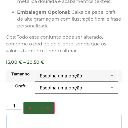
metálica dourada e acabamentos têxteis.
Embalagem Opcional:
Caixa de papel craft
de alta gramagem com ilustração floral e frase
personalizada.
Obs: Todo este conjunto pode ser alterado,
conforme o pedido do cliente, sendo que os
valores também podem alterar.
15,00
€
–
20,50
€
Tamanho
Craft
Adicionar