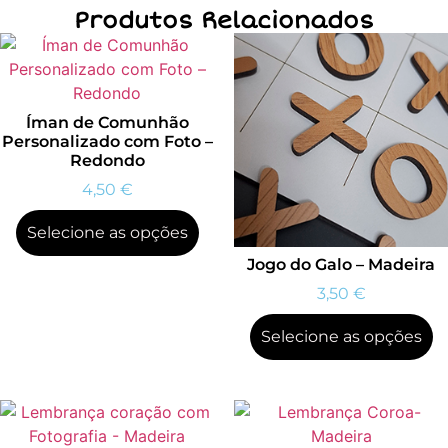
Produtos Relacionados
Íman de Comunhão
Personalizado com Foto –
Redondo
4,50
€
Selecione as opções
Jogo do Galo – Madeira
3,50
€
Selecione as opções