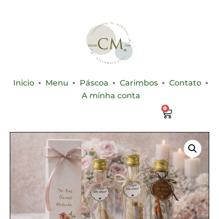
Inicio
Menu
Páscoa
Carimbos
Contato
A minha conta
0