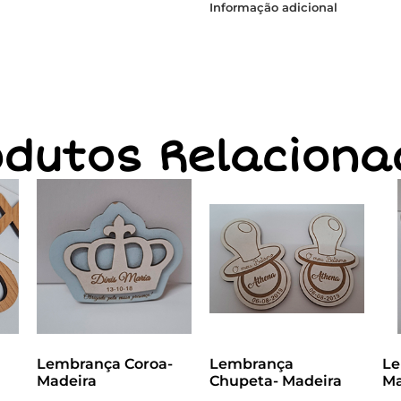
Informação adicional
odutos Relaciona
Lembrança Coroa-
Lembrança
Le
Madeira
Chupeta- Madeira
Ma