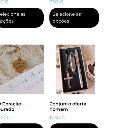
50
€
7,50
€
elecione as
Selecione as
pções
opções
o Coração –
Conjunto oferta
urado
homem
,00
€
17,50
€