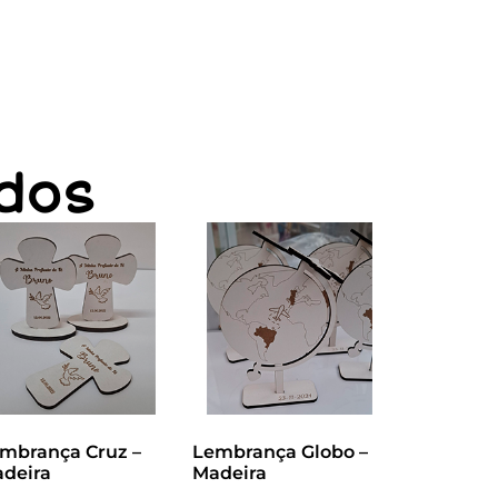
dos
mbrança Cruz –
Lembrança Globo –
deira
Madeira