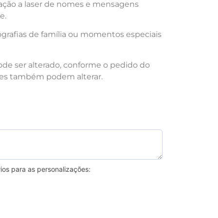
ação a laser de nomes e mensagens
e.
ografias de família ou momentos especiais
ode ser alterado, conforme o pedido do
ores também podem alterar.
ios para as personalizações: