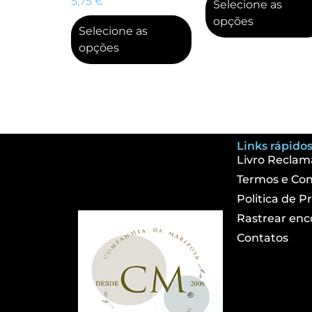
5,75
€
Selecione as
opções
Selecione as
opções
Links rápidos
Livro Reclam
Termos e Con
Politica de P
Rastrear en
Contatos