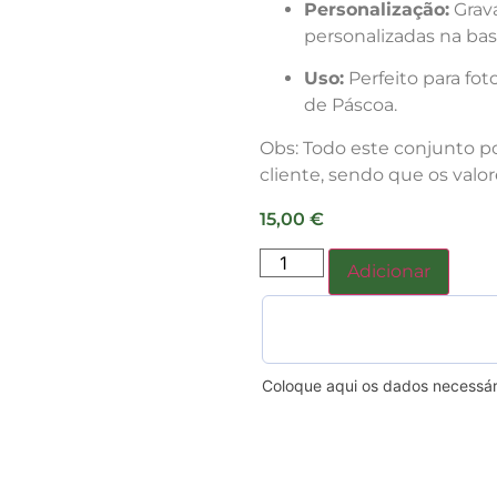
Personalização:
Grav
personalizadas na bas
Uso:
Perfeito para fot
de Páscoa.
Obs: Todo este conjunto p
cliente, sendo que os val
15,00
€
Adicionar
Coloque aqui os dados necessár