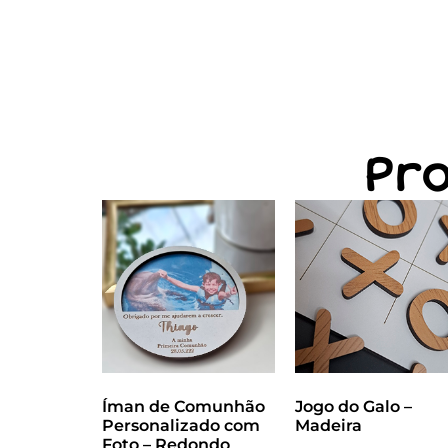
Pr
Íman de Comunhão
Jogo do Galo –
Personalizado com
Madeira
Foto – Redondo