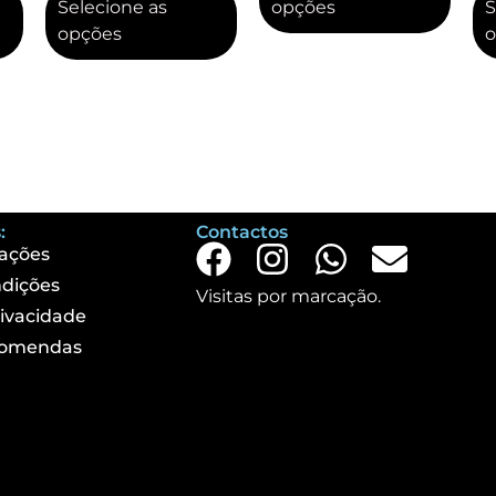
Selecione as
opções
S
opções
o
:
Contactos
ações
dições
Visitas por marcação.
rivacidade
comendas